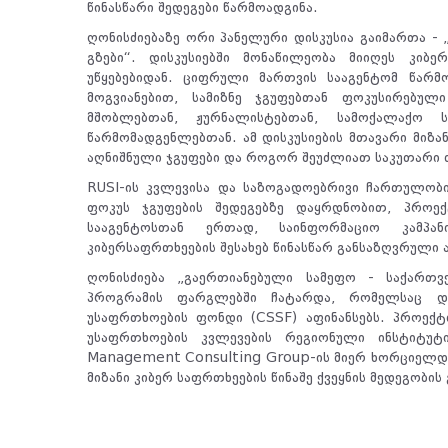
წინასწარი შედეგები წარმოადგინა.
ღონისძიებაზე ორი პანელური დისკუსია გაიმართა - 
გზები“. დისკუსიებში მონაწილეობა მიიღეს კიბ
უწყებებიდან. ციფრული მართვის სააგენტომ წარმო
მოგვიანებით, სამიზნე ჯგუფებთან ფოკუსირებული
მშობლებთან, ჟურნალისტებთან, სამოქალაქო 
წარმომადგენლებთან. ამ დისკუსიების მთავარი მიზან
აღნიშნული ჯგუფები და როგორ შეუძლიათ საკუთარი თ
RUSI-ის კვლევისა და საზოგადოებრივი ჩართულობი
ფოკუს ჯგუფების შედეგებზე დაყრდნობით, პროე
სააგენტოსთან ერთად, საინფორმაციო კამპან
კიბერსაფრთხეების შესახებ წინასწარ განსაზღვრული 
ღონისძიება „გაერთიანებული სამეფო - საქართ
პროგრამის ფარგლებში ჩატარდა, რომელსაც დ
უსაფრთხოების ფონდი (CSSF) აფინანსებს. პროექტი
უსაფრთხოების კვლევების რეგიონული ინსტიტუტი
Management Consulting Group-ის მიერ ხორციელდე
მიზანი კიბერ საფრთხეების წინაშე ქვეყნის მედეგობის