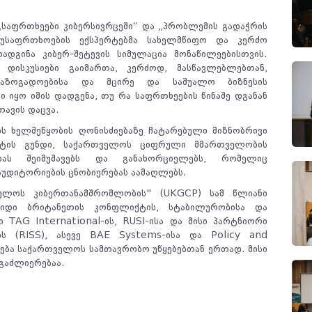
„საფრთხეები კიბერსივრცეში“ და „პრობლემის გადაჭრის
ერუსაფრთხოების ექსპერტებმა სახელმწიფო და კერძო
ადგინა კიბერ-შეტევის სიმულაცია მონაწილეებისთვის.
 დისკუსიები გაიმართა, კერძოდ, მასწავლებლებთან,
საზოგადოებისა და მცირე და საშუალო ბიზნესის
ი იყო იმის დადგენა, თუ რა საფრთხეების წინაშე დგანან
ავის დაცვა.
ს ხელშეწყობის ღონისძიებაზე ჩატარებული მიზნობრივი
ქტის გუნდი, საქართველოს ციფრული მმართველობის
იას შეიმუშავებს და განახორციელებს, რომელიც
აუდიტორიების ცნობიერებას აამაღლებს.
ველოს კიბერთანამშრომლობის" (UKGCP) სამ წლიანი
იდი ბრიტანეთის კონფლიქტის, სტაბილურობისა და
 TAG International-ის, RUSI-ისა და მისი პარტნიორი
ს (RISS), ასევე BAE Systems-ისა და Policy and
ბა საქართველოს სამთავრობო უწყებებთან ერთად. მისი
 გაძლიერებაა.