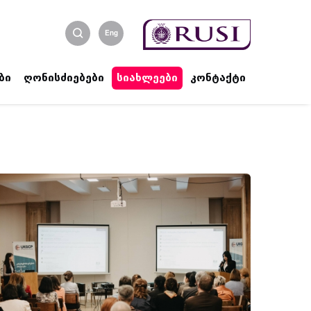
Eng
ბი
ღონისძიებები
სიახლეები
კონტაქტი